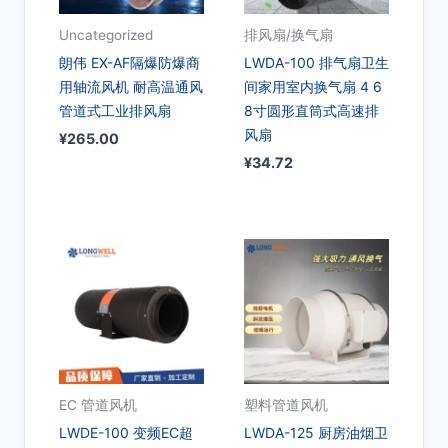
Uncategorized
排风扇/换气扇
朗伟 EX-AF隔爆防爆商
LWDA-100 排气扇卫生
用轴流风机 耐高温通风
间家用室内换气扇 4 6
管道式工业排风扇
8寸圆形直筒式高速排
风扇
¥
265.00
¥
34.72
EC 管道风机
塑料管道风机
LWDE-100 变频EC超
LWDA-125 厨房油烟卫