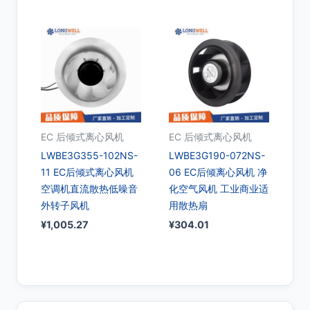
EC 后倾式离心风机
EC 后倾式离心风机
LWBE3G355-102NS-
LWBE3G190-072NS-
11 EC后倾式离心风机
06 EC后倾离心风机 净
空调机直流散热低噪音
化空气风机 工业商业适
外转子风机
用散热扇
¥
1,005.27
¥
304.01