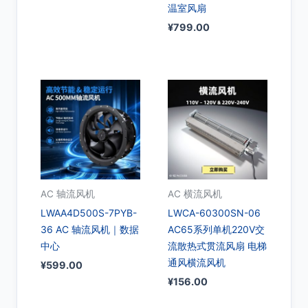
温室风扇
¥
799.00
AC 轴流风机
AC 横流风机
LWAA4D500S-7PYB-
LWCA-60300SN-06
36 AC 轴流风机｜数据
AC65系列单机220V交
中心
流散热式贯流风扇 电梯
通风横流风机
¥
599.00
¥
156.00