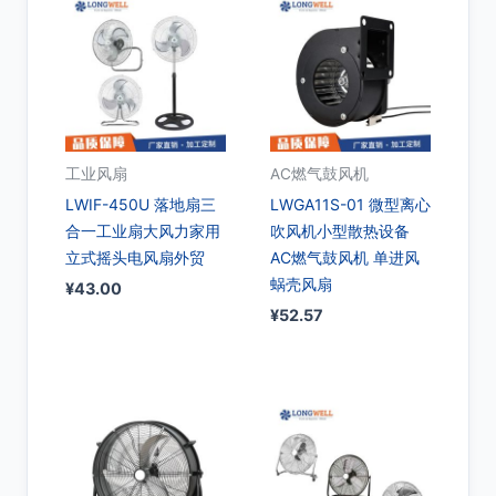
工业风扇
AC燃气鼓风机
LWIF-450U 落地扇三
LWGA11S-01 微型离心
合一工业扇大风力家用
吹风机小型散热设备
立式摇头电风扇外贸
AC燃气鼓风机 单进风
蜗壳风扇
¥
43.00
¥
52.57