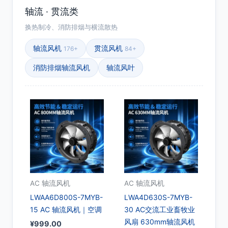
轴流 · 贯流类
换热制冷、消防排烟与横流散热
轴流风机
贯流风机
176+
84+
消防排烟轴流风机
轴流风叶
AC 轴流风机
AC 轴流风机
LWAA6D800S-7MYB-
LWA4D630S-7MYB-
15 AC 轴流风机｜空调
30 AC交流工业畜牧业
风扇 630mm轴流风机
¥
999.00