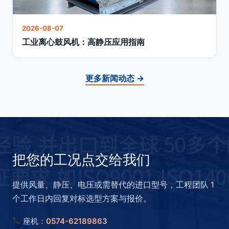
2026-08-07
工业离心鼓风机：高静压应用指南
更多新闻动态 →
把您的工况点交给我们
提供风量、静压、电压或需替代的进口型号，工程团队 1
个工作日内回复对标选型方案与报价。
座机：
0574-62189863