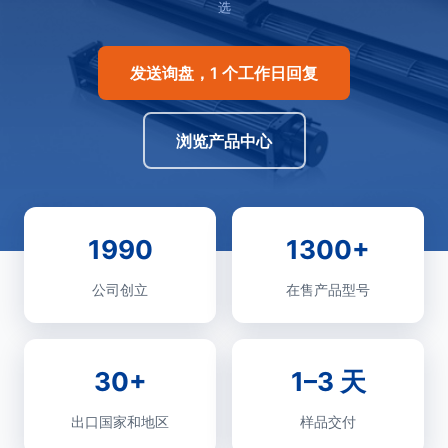
选
发送询盘，1 个工作日回复
浏览产品中心
1990
1300+
公司创立
在售产品型号
30+
1–3 天
出口国家和地区
样品交付