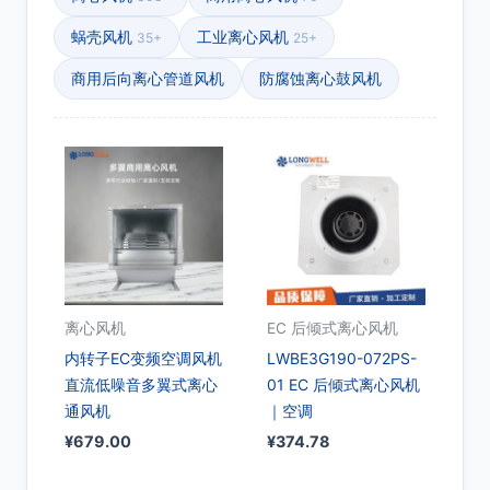
蜗壳风机
工业离心风机
35+
25+
商用后向离心管道风机
防腐蚀离心鼓风机
离心风机
EC 后倾式离心风机
内转子EC变频空调风机
LWBE3G190-072PS-
直流低噪音多翼式离心
01 EC 后倾式离心风机
通风机
｜空调
¥
679.00
¥
374.78