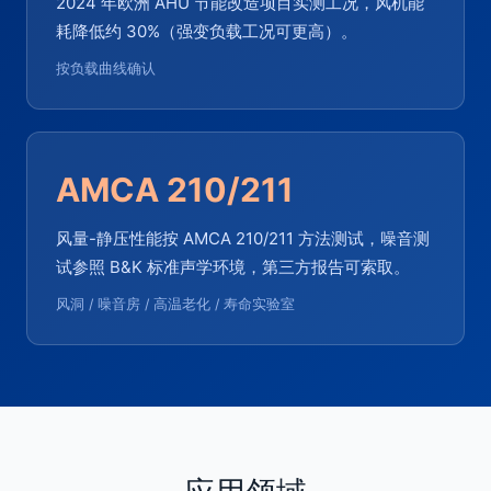
2024 年欧洲 AHU 节能改造项目实测工况，风机能
耗降低约 30%（强变负载工况可更高）。
按负载曲线确认
AMCA 210/211
风量-静压性能按 AMCA 210/211 方法测试，噪音测
试参照 B&K 标准声学环境，第三方报告可索取。
风洞 / 噪音房 / 高温老化 / 寿命实验室