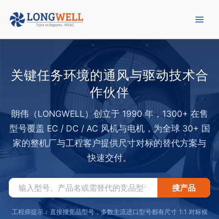
跳
至
内
容
关键任务环境的通风与驱动技术合
作伙伴
朗伟（LONGWELL）创立于 1990 年，1300+ 在售
型号覆盖 EC / DC / AC 风机与电机，为全球 30+ 国
家的整机厂与工程客户提供尺寸对标的替代方案与
快速交付。
搜产品
工程师提示：直接搜竞品型号，多数主流进口型号都有尺寸 1:1 对标候