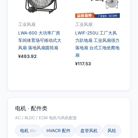
工业风扇
工业风扇
LWA-600 大功率厂房
LWIF-250U 工厂大风
车间体育场可移动式大
力趴地扇 工业风扇强力
风扇 落地风扇圆筒扇
落地扇 台式工地坐爬地
扇
¥
493.92
¥
117.53
电机 · 配件类
AC / BLDC / ECM 电机与风机配套
电机
HVACR 配件
盘管风机
风轮
65+